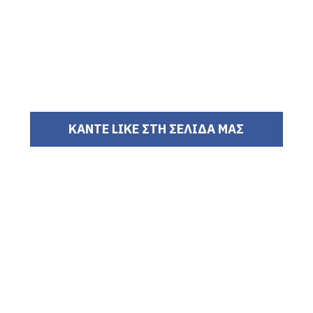
ΚΑΝΤΕ LIKE ΣΤΗ ΣΕΛΙΔΑ ΜΑΣ