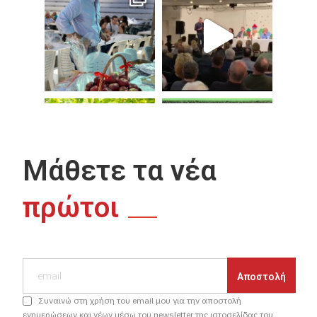
Μάθετε τα νέα
πρώτοι
Συναινώ στη χρήση του email μου για την αποστολή
ενημερώσεων και νέων μέσω του newsletter της ιστοσελίδας του