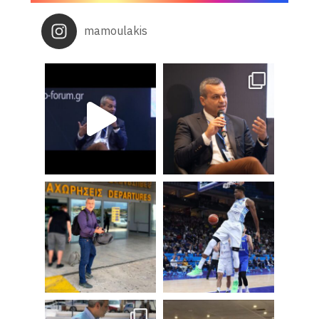
mamoulakis