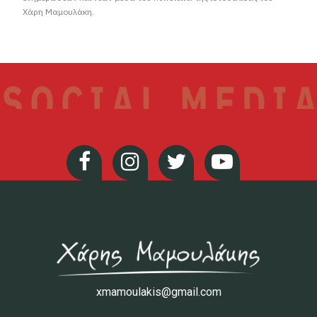
Χάρη Μαμουλάκη.
xmamoulakis@gmail.com