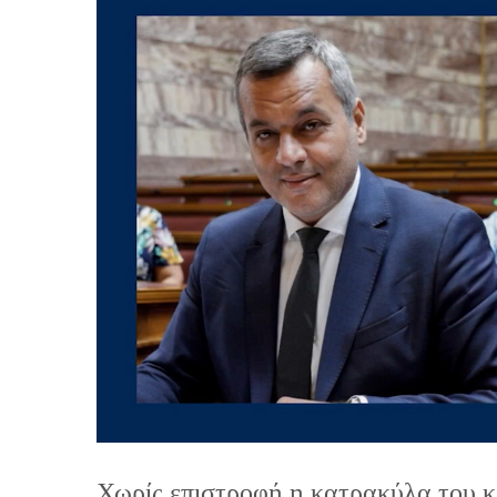
Χωρίς επιστροφή η κατρακύλα του κ