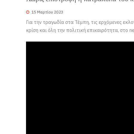
15 Μαρτίου 2023
Για την τραγωδία στα Τέμπη, τις ερχόμενες εκλογ
κρίση και όλη την πολιτική επικαιρότητα, στο 