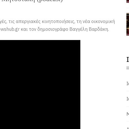
ές, τις απεργιακές κινητοποιήσεις, τη νέα οικονομική
newshub.gr και τον δημοσιογράφο Βαγγέλη Βαρδάκη.
Ι
Ι
Μ