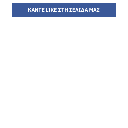
ΚΑΝΤΕ LIKE ΣΤΗ ΣΕΛΙΔΑ ΜΑΣ