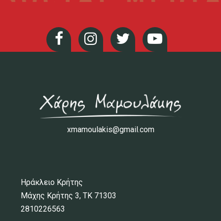
xmamoulakis@gmail.com
Ηράκλειο Κρήτης
Μάχης Κρήτης 3, ΤΚ 71303
2810226563