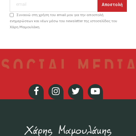
Συναινώ στη χρήση του email μου για την αποστολή
ενημερώσεων και νέων μέσω του newsletter της ιστοσελίδας του
Χάρη Μαμουλάκη.