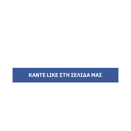
ΚΑΝΤΕ LIKE ΣΤΗ ΣΕΛΙΔΑ ΜΑΣ