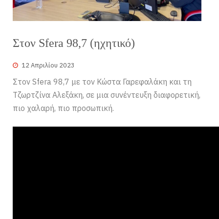
Στον Sfera 98,7 (ηχητικό)
12 Απριλίου 2023
Στον Sfera 98,7 με τον Κώστα Γαρεφαλάκη και τη
Τζωρτζίνα Αλεξάκη, σε μια συνέντευξη διαφορετική,
πιο χαλαρή, πιο προσωπική.