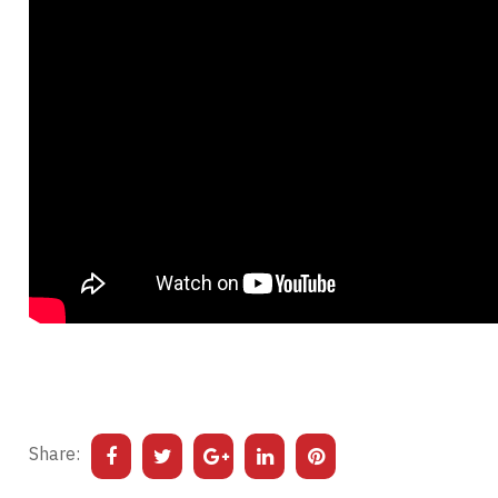
Share: