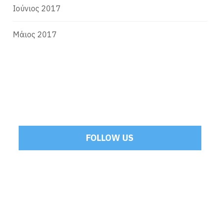
Ιούνιος 2017
Μάιος 2017
FOLLOW US
Tweets by Mamoulakis