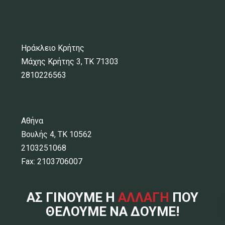
Ηράκλειο Κρήτης
Μάχης Κρήτης 3, ΤΚ 71303
2810226563
Αθήνα
Βουλής 4, ΤΚ 10562
2103251068
Fax: 2103706007
ΑΣ ΓΙΝΟΥΜΕ Η
ΑΛΛΑΓΗ
ΠΟΥ
ΘΕΛΟΥΜΕ ΝΑ ΔΟΥΜΕ!