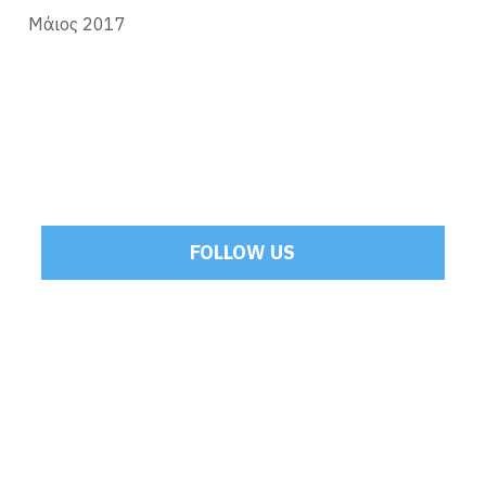
Μάιος 2017
FOLLOW US
Tweets by Mamoulakis