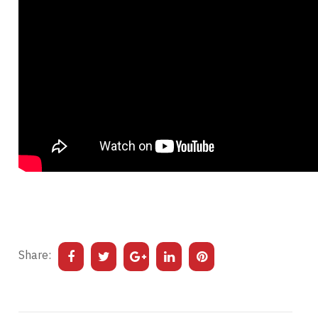
Share: