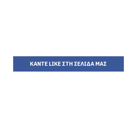
ΚΑΝΤΕ LIKE ΣΤΗ ΣΕΛΙΔΑ ΜΑΣ