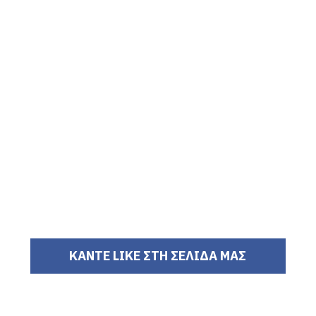
ΚΑΝΤΕ LIKE ΣΤΗ ΣΕΛΙΔΑ ΜΑΣ