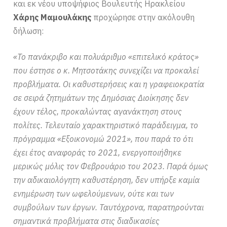
και εκ νέου υποψήφιος Βουλευτής Ηρακλείου
Χάρης Μαμουλάκης
προχώρησε στην ακόλουθη
δήλωση:
«Το πανάκριβο και πολυάριθμο «επιτελικό κράτος»
που έστησε ο κ. Μητσοτάκης συνεχίζει να προκαλεί
προβλήματα. Οι καθυστερήσεις και η γραφειοκρατία
σε σειρά ζητημάτων της Δημόσιας Διοίκησης δεν
έχουν τέλος, προκαλώντας αγανάκτηση στους
πολίτες. Τελευταίο χαρακτηριστικό παράδειγμα, το
πρόγραμμα «Εξοικονομώ 2021», που παρά το ότι
έχει έτος αναφοράς το 2021, ενεργοποιήθηκε
μερικώς μόλις τον Φεβρουάριο του 2023. Παρά όμως
την αδικαιολόγητη καθυστέρηση, δεν υπήρξε καμία
ενημέρωση των ωφελούμενων, ούτε και των
συμβούλων των έργων. Ταυτόχρονα, παρατηρούνται
σημαντικά προβλήματα στις διαδικασίες