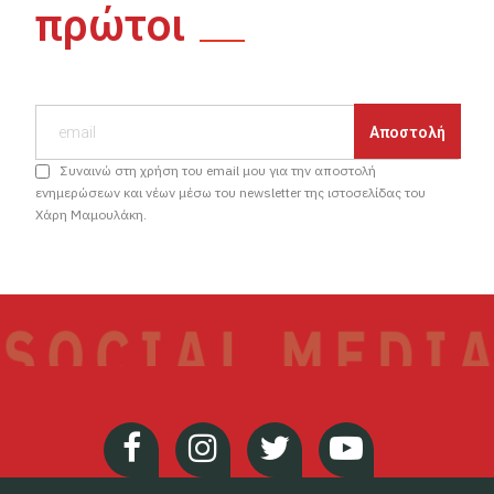
πρώτοι
Συναινώ στη χρήση του email μου για την αποστολή
ενημερώσεων και νέων μέσω του newsletter της ιστοσελίδας του
Χάρη Μαμουλάκη.