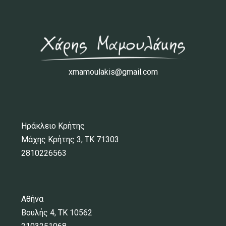
xmamoulakis@gmail.com
Ηράκλειο Κρήτης
Μάχης Κρήτης 3, ΤΚ 71303
2810226563
Αθήνα
Βουλής 4, ΤΚ 10562