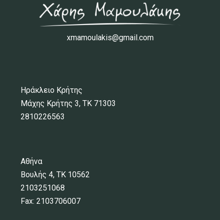
xmamoulakis@gmail.com
Ηράκλειο Κρήτης
Μάχης Κρήτης 3, ΤΚ 71303
2810226563
Αθήνα
Βουλής 4, ΤΚ 10562
2103251068
Fax: 2103706007