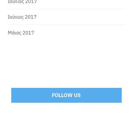
Ιούλιος 2017
Ιούνιος 2017
Μάιος 2017
FOLLOW US
Tweets by Mamoulakis