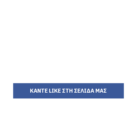
ΚΑΝΤΕ LIKE ΣΤΗ ΣΕΛΙΔΑ ΜΑΣ