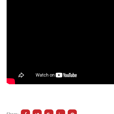
Share: