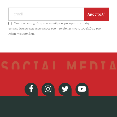
Συναινώ στη χρήση του email μου για την αποστολή
ενημερώσεων και νέων μέσω του newsletter της ιστοσελίδας του
Χάρη Μαμουλάκη.