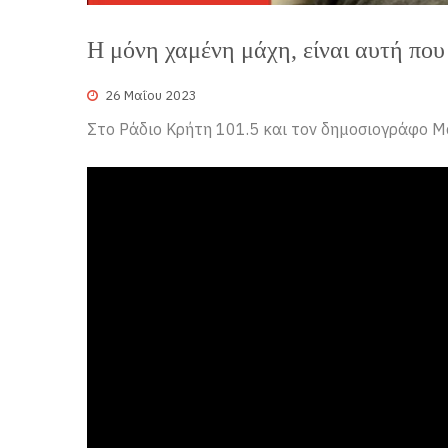
Η μόνη χαμένη μάχη, είναι αυτή που 
26 Μαΐου 2023
Στο Ράδιο Κρήτη 101.5 και τον δημοσιογράφο 