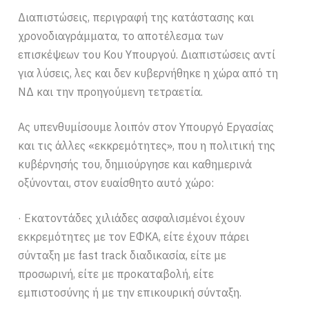
Διαπιστώσεις, περιγραφή της κατάστασης και
χρονοδιαγράμματα, το αποτέλεσμα των
επισκέψεων του Κου Υπουργού. Διαπιστώσεις αντί
για λύσεις, λες και δεν κυβερνήθηκε η χώρα από τη
ΝΔ και την προηγούμενη τετραετία.
Ας υπενθυμίσουμε λοιπόν στον Υπουργό Εργασίας
και τις άλλες «εκκρεμότητες», που η πολιτική της
κυβέρνησής του, δημιούργησε και καθημερινά
οξύνονται, στον ευαίσθητο αυτό χώρο:
· Εκατοντάδες χιλιάδες ασφαλισμένοι έχουν
εκκρεμότητες με τον ΕΦΚΑ, είτε έχουν πάρει
σύνταξη με fast track διαδικασία, είτε με
προσωρινή, είτε με προκαταβολή, είτε
εμπιστοσύνης ή με την επικουρική σύνταξη.