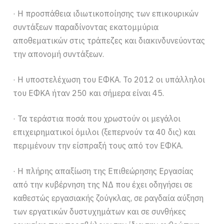
· Η προσπάθεια ιδιωτικοποίησης των επικουρικών
συντάξεων παραδίνοντας εκατομμύρια
αποθεματικών στις τράπεζες και διακινδυνεύοντας
την απονομή συντάξεων.
· Η υποστελέχωση του ΕΦΚΑ. Το 2012 οι υπάλληλοι
του ΕΦΚΑ ήταν 250 και σήμερα είναι 45.
· Τα τεράστια ποσά που χρωστούν οι μεγάλοι
επιχειρηματικοί όμιλοι (ξεπερνούν τα 40 δις) και
περιμένουν την είσπραξή τους από τον ΕΦΚΑ.
· Η πλήρης απαξίωση της Επιθεώρησης Εργασίας
από την κυβέρνηση της ΝΔ που έχει οδηγήσει σε
καθεστώς εργασιακής ζούγκλας, σε ραγδαία αύξηση
των εργατικών δυστυχημάτων και σε συνθήκες