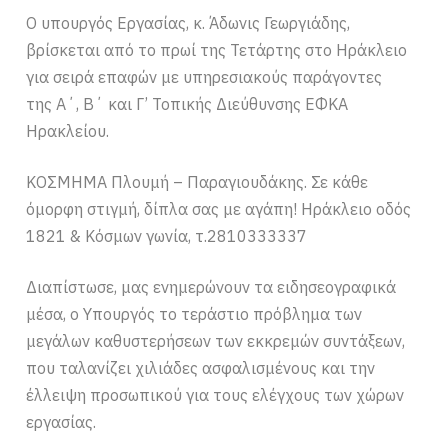
Ο υπουργός Εργασίας, κ. Άδωνις Γεωργιάδης,
βρίσκεται από το πρωί της Τετάρτης στο Ηράκλειο
για σειρά επαφών με υπηρεσιακούς παράγοντες
της Α΄, Β΄ και Γ’ Τοπικής Διεύθυνσης ΕΦΚΑ
Ηρακλείου.
ΚΟΣΜΗΜΑ Πλουμή – Παραγιουδάκης. Σε κάθε
όμορφη στιγμή, δίπλα σας με αγάπη! Ηράκλειο οδός
1821 & Κόσμων γωνία, τ.2810333337
Διαπίστωσε, μας ενημερώνουν τα ειδησεογραφικά
μέσα, ο Υπουργός το τεράστιο πρόβλημα των
μεγάλων καθυστερήσεων των εκκρεμών συντάξεων,
που ταλανίζει χιλιάδες ασφαλισμένους και την
έλλειψη προσωπικού για τους ελέγχους των χώρων
εργασίας.