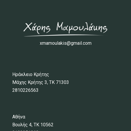
xmamoulakis@gmail.com
Ηράκλειο Κρήτης
Μάχης Κρήτης 3, ΤΚ 71303
2810226563
Αθήνα
Βουλής 4, ΤΚ 10562