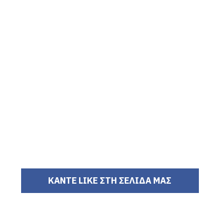
ΚΑΝΤΕ LIKE ΣΤΗ ΣΕΛΙΔΑ ΜΑΣ