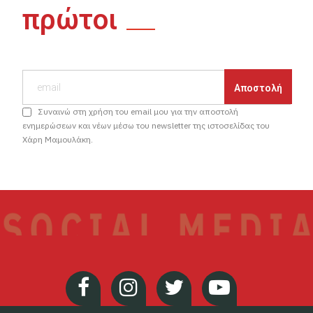
πρώτοι
Συναινώ στη χρήση του email μου για την αποστολή
ενημερώσεων και νέων μέσω του newsletter της ιστοσελίδας του
Χάρη Μαμουλάκη.