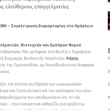
υς ελεύθερους επαγγελματίες
ΒΕΝΗ – Συγκέντρωση διαμαρτυρίας στο Ηράκλειο
ελματιών, Βιοτεχνών και Εμπόρων Νομού
 Κυβέρνησης ΝΔ, μετέφερε στη Βουλή ο Τομεάρχης
κή Συμμαχία, Βουλευτής Ηρακλείου,
Χάρης
ολής της Ομοσπονδίας, ως Κοινοβουλευτική Αναφορά
Ι
ικών.
ζει την έντονη αντίδραση των μικρομεσαίων
Ι
τρα και ζητά επιτακτικά την απόσυρση του νέου
παραδείγματα που αποδεικνύουν ότι το νέο
Μ
ών – που ουσιαστικά καθορίζει ένα οριζόντιο