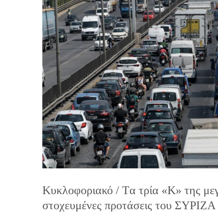
Κυκλοφοριακό / Tα τρία «Κ» της με
στοχευμένες προτάσεις του ΣΥΡΙΖΑ