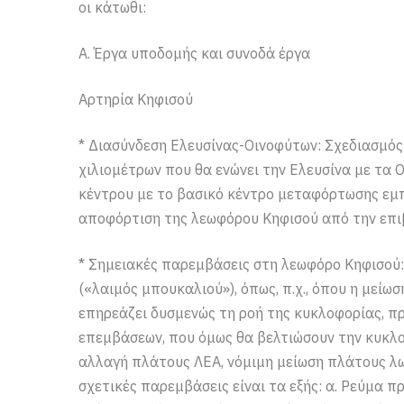
οι κάτωθι:
Α. Έργα υποδομής και συνοδά έργα
Αρτηρία Κηφισού
* Διασύνδεση Ελευσίνας-Οινοφύτων: Σχεδιασμός
χιλιομέτρων που θα ενώνει την Ελευσίνα με τα 
κέντρου με το βασικό κέντρο μεταφόρτωσης εμπ
αποφόρτιση της λεωφόρου Κηφισού από την επ
* Σημειακές παρεμβάσεις στη λεωφόρο Κηφισού: 
(«λαιμός μπουκαλιού»), όπως, π.χ., όπου η μεί
επηρεάζει δυσμενώς τη ροή της κυκλοφορίας, π
επεμβάσεων, που όμως θα βελτιώσουν την κυκλο
αλλαγή πλάτους ΛΕΑ, νόμιμη μείωση πλάτους λωρ
σχετικές παρεμβάσεις είναι τα εξής: α. Ρεύμα π