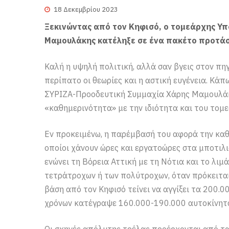
18 Δεκεμβρίου 2023
Ξεκινώντας από τον Κηφισό, ο τομεάρχης Υ
Μαμουλάκης κατέληξε σε ένα πακέτο προτάσ
Καλή η υψηλή πολιτική, αλλά σαν βγεις στον πη
περίπατο οι θεωρίες και η αστική ευγένεια. Κά
ΣΥΡΙΖΑ-Προοδευτική Συμμαχία Χάρης Μαμουλάκη
«καθημερινότητα» με την ιδιότητα και του το
Εν προκειμένω, η παρέμβασή του αφορά την καθ
οποίοι χάνουν ώρες και εργατοώρες στα μποτιλ
ενώνει τη Βόρεια Αττική με τη Νότια και το λιμ
τετράτροχων ή των πολύτροχων, όταν πρόκειται 
βάση από τον Κηφισό τείνει να αγγίξει τα 200.0
χρόνων κατέγραψε 160.000-190.000 αυτοκίνητα