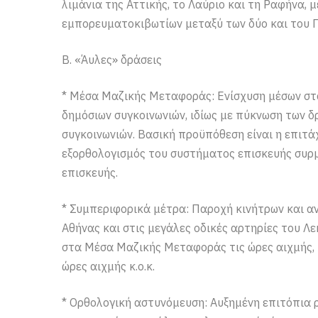
λιμάνια της Αττικής, το Λαύριο και τη Ραφήνα,
εμπορευματοκιβωτίων μεταξύ των δύο και του Π
Β. «Άυλες» δράσεις
* Μέσα Μαζικής Μεταφοράς: Ενίσχυση μέσων σταθ
δημόσιων συγκοινωνιών, ιδίως με πύκνωση των 
συγκοινωνιών. Βασική προϋπόθεση είναι η επιτά
εξορθολογισμός του συστήματος επισκευής συρ
επισκευής.
* Συμπεριφορικά μέτρα: Παροχή κινήτρων και αν
Αθήνας και στις μεγάλες οδικές αρτηρίες του Λ
στα Μέσα Μαζικής Μεταφοράς τις ώρες αιχμής, 
ώρες αιχμής κ.ο.κ.
* Ορθολογική αστυνόμευση: Αυξημένη επιτόπια 