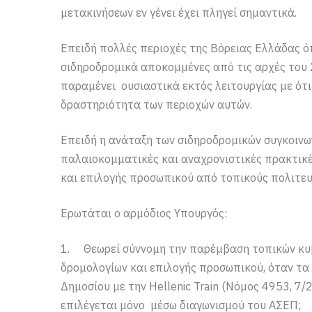
μετακινήσεων εν γένει έχει πληγεί σημαντικά.
Επειδή πολλές περιοχές της Βόρειας Ελλάδας 
σιδηροδρομικά αποκομμένες από τις αρχές του
παραμένει ουσιαστικά εκτός λειτουργίας με ότι
δραστηριότητα των περιοχών αυτών.
Επειδή η ανάταξη των σιδηροδρομικών συγκοινων
παλαιοκομματικές και αναχρονιστικές πρακτι
και επιλογής προσωπικού από τοπικούς πολιτευ
Ερωτάται ο αρμόδιος Υπουργός:
1. Θεωρεί σύννομη την παρέμβαση τοπικών κυ
δρομολογίων και επιλογής προσωπικού, όταν τ
Δημοσίου με την Hellenic Train (Νόμος 4953, 7/
επιλέγεται μόνο μέσω διαγωνισμού του ΑΣΕΠ;