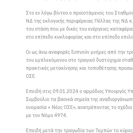
Στο εν λόγω βίντεο ο προϊστάμενος του Σταθμο
ΝΔ της εκλογικής περιφέρειας Πέλλας της ΝΔ κ.
του στάση που με δικές του ενέργειες καταφέρα
στο επίπεδο κυκλοφορίας και στο επίπεδο επιλ
Οι ως άνω αναφορές ξυπνούν μνήμες από την τρ
του εμπλεκόμενου στο τραγικό δυστύχημα σταθμ
πρακτικές μετακίνησης και τοποθέτησης προσω
ΟΣΕ.
Επειδή στις 09.01.2024 ο αρμόδιος Υπουργός 
Συμβούλιο τα βασικά σημεία της αναδιοργάνωση
ονομασία « Νέος ΟΣΕ», ανατρέποντας το σχέδιο
με τον Νόμο 4974.
Επειδή μετά την τραγωδία των Τεμπών το κύρος 