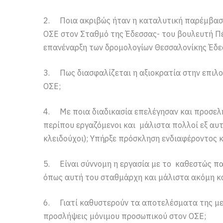
2. Ποια ακριβώς ήταν η καταλυτική παρέμβασ
ΟΣΕ στον Σταθμό της Έδεσσας- του βουλευτή Πέ
επανέναρξη των δρομολογίων Θεσσαλονίκης Έδε
3. Πως διασφαλίζεται η αξιοκρατία στην επιλο
ΟΣΕ;
4. Με ποια διαδικασία επελέγησαν και προσελ
περίπου εργαζόμενοι και μάλιστα πολλοί εξ αυτ
κλειδούχοι); Υπήρξε πρόσκληση ενδιαφέροντος κ
5. Είναι σύννομη η εργασία με το καθεστώς παρ
όπως αυτή του σταθμάρχη και μάλιστα ακόμη κα
6. Γιατί καθυστερούν τα αποτελέσματα της μ
προσλήψεις μόνιμου προσωπικού στον ΟΣΕ;