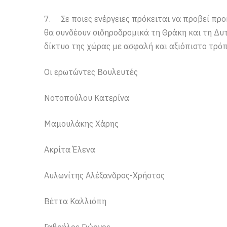
7. Σε ποιες ενέργειες πρόκειται να προβεί πρ
θα συνδέουν σιδηροδρομικά τη Θράκη και τη Δυ
δίκτυο της χώρας με ασφαλή και αξιόπιστο τρόπ
Οι ερωτώντες Βουλευτές
Νοτοπούλου Κατερίνα
Μαμουλάκης Χάρης
Ακρίτα Έλενα
Αυλωνίτης Αλέξανδρος-Χρήστος
Βέττα Καλλιόπη