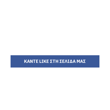
ΚΑΝΤΕ LIKE ΣΤΗ ΣΕΛΙΔΑ ΜΑΣ