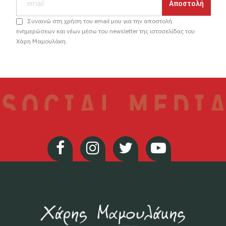
Συναινώ στη χρήση του email μου για την αποστολή
ενημερώσεων και νέων μέσω του newsletter της ιστοσελίδας του
Χάρη Μαμουλάκη.