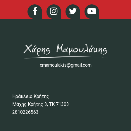
xmamoulakis@gmail.com
Ηράκλειο Κρήτης
Μάχης Κρήτης 3, ΤΚ 71303
2810226563