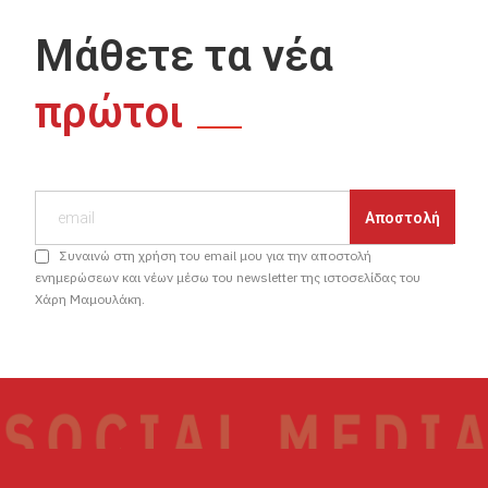
Μάθετε τα νέα
πρώτοι
Συναινώ στη χρήση του email μου για την αποστολή
ενημερώσεων και νέων μέσω του newsletter της ιστοσελίδας του
Χάρη Μαμουλάκη.