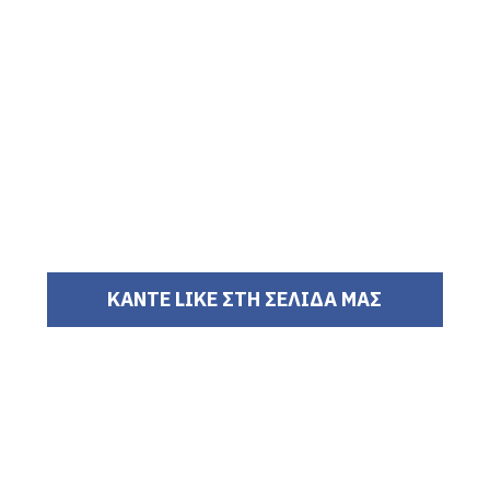
ΚΑΝΤΕ LIKE ΣΤΗ ΣΕΛΙΔΑ ΜΑΣ