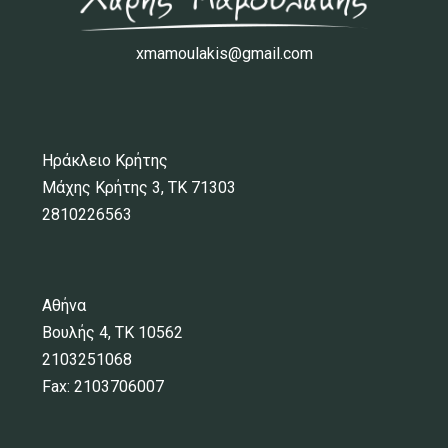
xmamoulakis@gmail.com
Ηράκλειο Κρήτης
Μάχης Κρήτης 3, ΤΚ 71303
2810226563
Αθήνα
Βουλής 4, ΤΚ 10562
2103251068
Fax: 2103706007