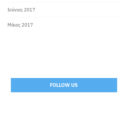
Ιούνιος 2017
Μάιος 2017
FOLLOW US
Tweets by Mamoulakis