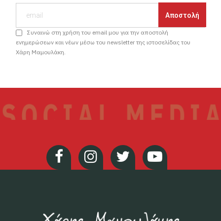
Συναινώ στη χρήση του email μου για την αποστολή
ενημερώσεων και νέων μέσω του newsletter της ιστοσελίδας του
Χάρη Μαμουλάκη.