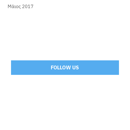
Μάιος 2017
FOLLOW US
Tweets by Mamoulakis