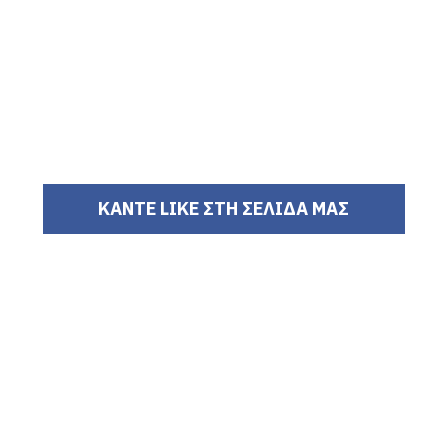
ΚΑΝΤΕ LIKE ΣΤΗ ΣΕΛΙΔΑ ΜΑΣ