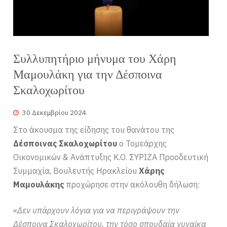
Συλλυπητήριο μήνυμα του Χάρη
Μαμουλάκη για την Δέσποινα
Σκαλοχωρίτου
30 Δεκεμβρίου 2024
Στο άκουσμα της είδησης του θανάτου της
Δέσποινας Σκαλοχωρίτου
ο Τομεάρχης
Οικονομικών & Ανάπτυξης Κ.Ο. ΣΥΡΙΖΑ Προοδευτική
Συμμαχία, Βουλευτής Ηρακλείου
Χάρης
Μαμουλάκης
προχώρησε στην ακόλουθη δήλωση:
«Δεν υπάρχουν λόγια για να περιγράψουν την
Δέσποινα Σκαλοχωρίτου, την τόσο σπουδαία γυναίκα