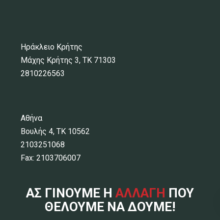
Ηράκλειο Κρήτης
Μάχης Κρήτης 3, ΤΚ 71303
2810226563
Αθήνα
Βουλής 4, ΤΚ 10562
2103251068
Fax: 2103706007
ΑΣ ΓΙΝΟΥΜΕ Η
ΑΛΛΑΓΗ
ΠΟΥ
ΘΕΛΟΥΜΕ ΝΑ ΔΟΥΜΕ!