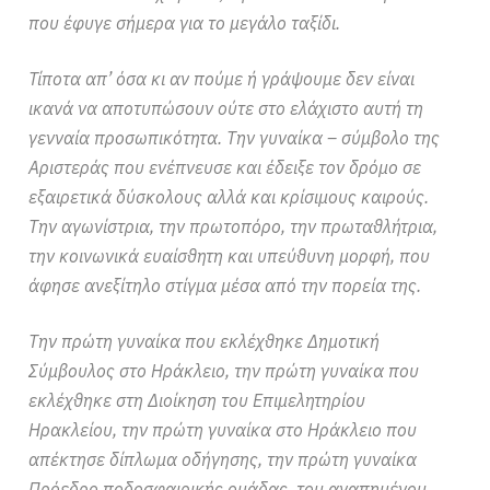
που έφυγε σήμερα για το μεγάλο ταξίδι.
Τίποτα απ’ όσα κι αν πούμε ή γράψουμε δεν είναι
ικανά να αποτυπώσουν ούτε στο ελάχιστο αυτή τη
γενναία προσωπικότητα. Την γυναίκα – σύμβολο της
Αριστεράς που ενέπνευσε και έδειξε τον δρόμο σε
εξαιρετικά δύσκολους αλλά και κρίσιμους καιρούς.
Την αγωνίστρια, την πρωτοπόρο, την πρωταθλήτρια,
την κοινωνικά ευαίσθητη και υπεύθυνη μορφή, που
άφησε ανεξίτηλο στίγμα μέσα από την πορεία της.
Την πρώτη γυναίκα που εκλέχθηκε Δημοτική
Σύμβουλος στο Ηράκλειο, την πρώτη γυναίκα που
εκλέχθηκε στη Διοίκηση του Επιμελητηρίου
Ηρακλείου, την πρώτη γυναίκα στο Ηράκλειο που
απέκτησε δίπλωμα οδήγησης, την πρώτη γυναίκα
Πρόεδρο ποδοσφαιρικής ομάδας, του αγαπημένου