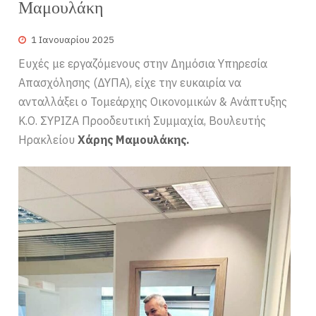
Μαμουλάκη
1 Ιανουαρίου 2025
Ευχές με εργαζόμενους στην Δημόσια Υπηρεσία
Απασχόλησης (ΔΥΠΑ), είχε την ευκαιρία να
ανταλλάξει ο Τομεάρχης Οικονομικών & Ανάπτυξης
Κ.Ο. ΣΥΡΙΖΑ Προοδευτική Συμμαχία, Βουλευτής
Ηρακλείου
Χάρης Μαμουλάκης.