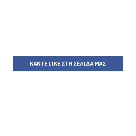
ΚΑΝΤΕ LIKE ΣΤΗ ΣΕΛΙΔΑ ΜΑΣ