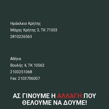
Ηράκλειο Κρήτης
Μάχης Κρήτης 3, ΤΚ 71303
2810226563
Αθήνα
Βουλής 4, ΤΚ 10562
2103251068
Fax: 2103706007
ΑΣ ΓΙΝΟΥΜΕ Η
ΑΛΛΑΓΗ
ΠΟΥ
ΘΕΛΟΥΜΕ ΝΑ ΔΟΥΜΕ!