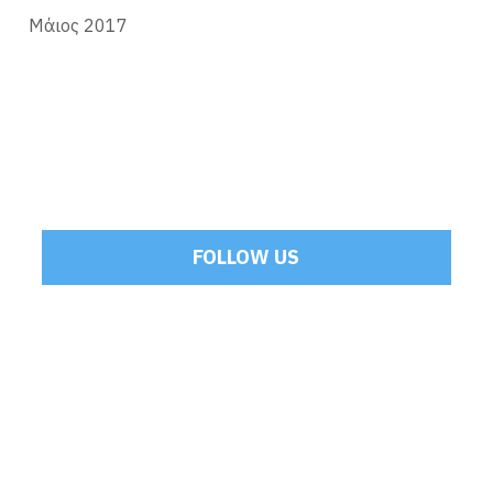
Μάιος 2017
FOLLOW US
Tweets by Mamoulakis