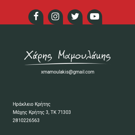
xmamoulakis@gmail.com
Ηράκλειο Κρήτης
Μάχης Κρήτης 3, ΤΚ 71303
2810226563