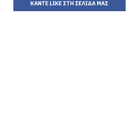
ΚΑΝΤΕ LIKE ΣΤΗ ΣΕΛΙΔΑ ΜΑΣ