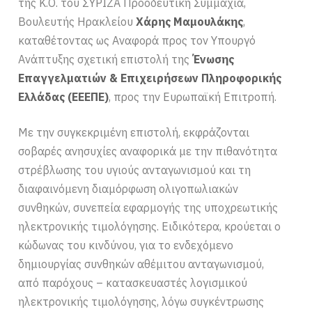
της Κ.Ο. του ΣΥΡΙΖΑ Προοδευτική Συμμαχία,
Βουλευτής Ηρακλείου
Χάρης Μαμουλάκης
,
καταθέτοντας ως Αναφορά προς τον Υπουργό
Ανάπτυξης σχετική επιστολή της
Ένωσης
Επαγγελματιών & Επιχειρήσεων Πληροφορικής
Ελλάδας (ΕΕΕΠΕ)
, προς την Ευρωπαϊκή Επιτροπή.
Με την συγκεκριμένη επιστολή, εκφράζονται
σοβαρές ανησυχίες αναφορικά με την πιθανότητα
στρέβλωσης του υγιούς ανταγωνισμού και τη
διαφαινόμενη διαμόρφωση ολιγοπωλιακών
συνθηκών, συνεπεία εφαρμογής της υποχρεωτικής
ηλεκτρονικής τιμολόγησης. Ειδικότερα, κρούεται ο
κώδωνας του κινδύνου, για το ενδεχόμενο
δημιουργίας συνθηκών αθέμιτου ανταγωνισμού,
από παρόχους – κατασκευαστές λογισμικού
ηλεκτρονικής τιμολόγησης, λόγω συγκέντρωσης