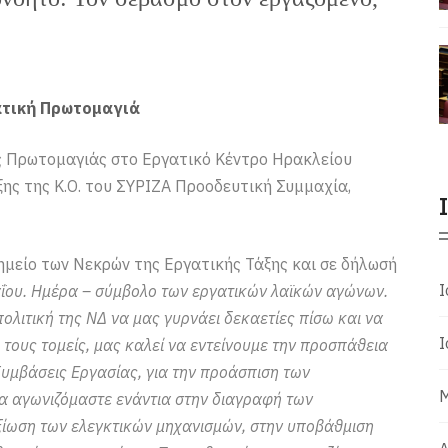
ατική Πρωτομαγιά
ής Πρωτομαγιάς στο Εργατικό Κέντρο Ηρακλείου
ης της Κ.Ο. του ΣΥΡΙΖΑ Προοδευτική Συμμαχία,
μείο των Νεκρών της Εργατικής Τάξης και σε δήλωσή
Ι
αΐου. Ημέρα – σύμβολο των εργατικών λαϊκών αγώνων.
ολιτική της ΝΔ να μας γυρνάει δεκαετίες πίσω και να
Ι
 τους τομείς, μας καλεί να εντείνουμε την προσπάθεια
 Συμβάσεις Εργασίας, για την προάσπιση των
Μ
α αγωνιζόμαστε ενάντια στην διαγραφή των
ξίωση των ελεγκτικών μηχανισμών, στην υποβάθμιση