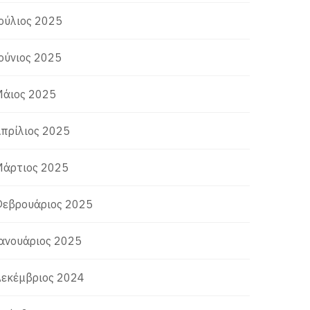
ούλιος 2025
ούνιος 2025
άιος 2025
πρίλιος 2025
άρτιος 2025
εβρουάριος 2025
ανουάριος 2025
εκέμβριος 2024