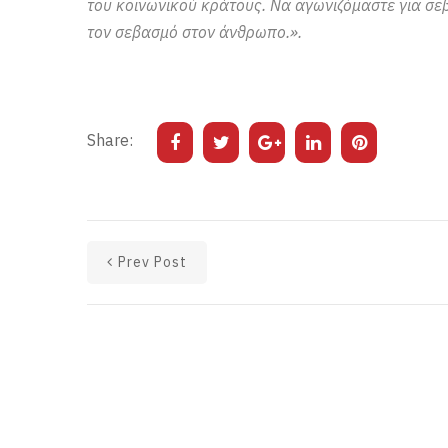
του κοινωνικού κράτους. Να αγωνιζόμαστε για σε
τον σεβασμό στον άνθρωπο.».
Share:
Prev Post