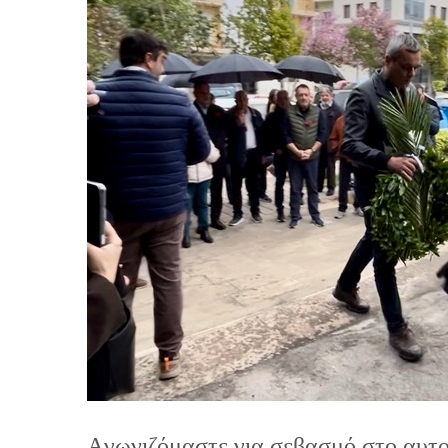
Aγωνιζόμαστε για σεβασμό στο αυτο