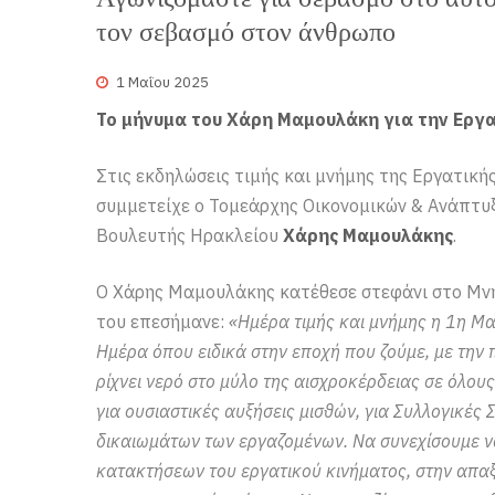
τον σεβασμό στον άνθρωπο
1 Μαΐου 2025
Το μήνυμα του Χάρη Μαμουλάκη για την Εργ
Στις εκδηλώσεις τιμής και μνήμης της Εργατικ
συμμετείχε ο Τομεάρχης Οικονομικών & Ανάπτυξ
Βουλευτής Ηρακλείου
Χάρης Μαμουλάκης
.
Ο Χάρης Μαμουλάκης κατέθεσε στεφάνι στο Μνη
του επεσήμανε:
«Ημέρα τιμής και μνήμης η 1η Μ
Ημέρα όπου ειδικά στην εποχή που ζούμε, με την π
ρίχνει νερό στο μύλο της αισχροκέρδειας σε όλους
για ουσιαστικές αυξήσεις μισθών, για Συλλογικές
δικαιωμάτων των εργαζομένων. Να συνεχίσουμε ν
κατακτήσεων του εργατικού κινήματος, στην απα