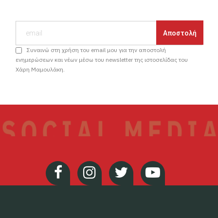
Συναινώ στη χρήση του email μου για την αποστολή
ενημερώσεων και νέων μέσω του newsletter της ιστοσελίδας του
Χάρη Μαμουλάκη.