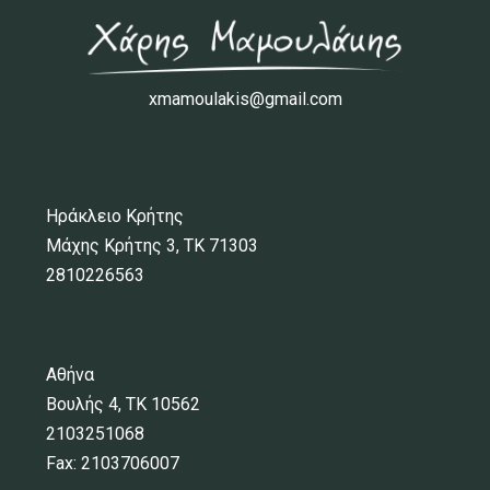
xmamoulakis@gmail.com
Ηράκλειο Κρήτης
Μάχης Κρήτης 3, ΤΚ 71303
2810226563
Αθήνα
Βουλής 4, ΤΚ 10562
2103251068
Fax: 2103706007