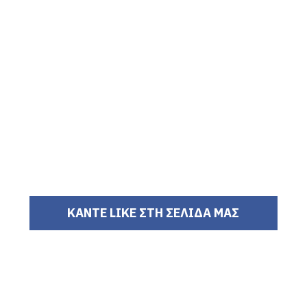
ΚΑΝΤΕ LIKE ΣΤΗ ΣΕΛΙΔΑ ΜΑΣ