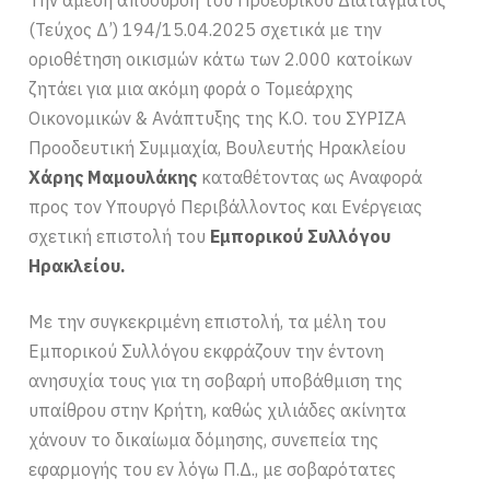
(Τεύχος Δ’) 194/15.04.2025 σχετικά με την
οριοθέτηση οικισμών κάτω των 2.000 κατοίκων
ζητάει για μια ακόμη φορά ο Τομεάρχης
Οικονομικών & Ανάπτυξης της Κ.Ο. του ΣΥΡΙΖΑ
Προοδευτική Συμμαχία, Βουλευτής Ηρακλείου
Χάρης Μαμουλάκης
καταθέτοντας ως Αναφορά
προς τον Υπουργό Περιβάλλοντος και Ενέργειας
σχετική επιστολή του
Εμπορικού Συλλόγου
Ηρακλείου.
Με την συγκεκριμένη επιστολή, τα μέλη του
Εμπορικού Συλλόγου εκφράζουν την έντονη
ανησυχία τους για τη σοβαρή υποβάθμιση της
υπαίθρου στην Κρήτη, καθώς χιλιάδες ακίνητα
χάνουν το δικαίωμα δόμησης, συνεπεία της
εφαρμογής του εν λόγω Π.Δ., με σοβαρότατες