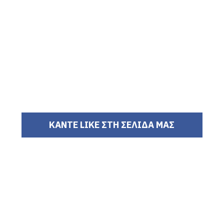
ΚΑΝΤΕ LIKE ΣΤΗ ΣΕΛΙΔΑ ΜΑΣ