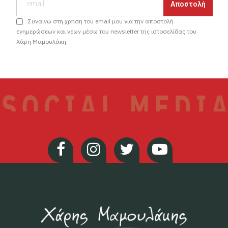
Συναινώ στη χρήση του email μου για την αποστολή
ενημερώσεων και νέων μέσω του newsletter της ιστοσελίδας του
Χάρη Μαμουλάκη.