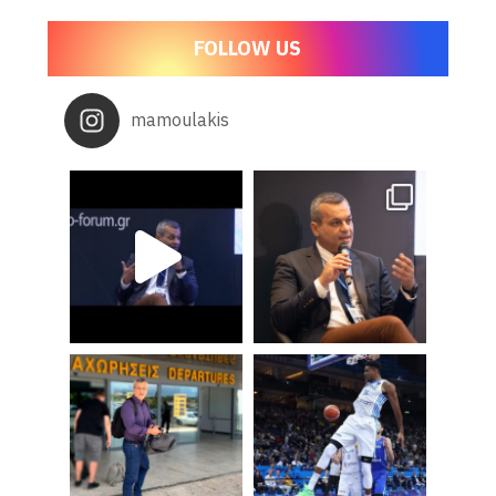
FOLLOW US
mamoulakis