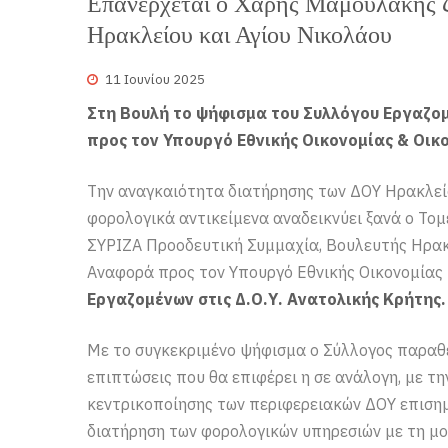
Επανέρχεται ο Χάρης Μαμουλάκης 
Ηρακλείου και Αγίου Νικολάου
11 Ιουνίου 2025
Στη Βουλή το ψήφισμα του Συλλόγου Εργαζο
προς τον Υπουργό Εθνικής Οικονομίας & Οικ
Την αναγκαιότητα διατήρησης των ΔΟΥ Ηρακλείο
φορολογικά αντικείμενα αναδεικνύει ξανά ο Τομ
ΣΥΡΙΖΑ Προοδευτική Συμμαχία, Βουλευτής Ηρα
Αναφορά προς τον Υπουργό Εθνικής Οικονομίας
Εργαζομένων στις Δ.Ο.Υ. Ανατολικής Κρήτης.
Με το συγκεκριμένο ψήφισμα ο Σύλλογος παραθέτ
επιπτώσεις που θα επιφέρει η σε ανάλογη, με τ
κεντρικοποίησης των περιφερειακών ΔΟΥ επισημ
διατήρηση των φορολογικών υπηρεσιών με τη μο