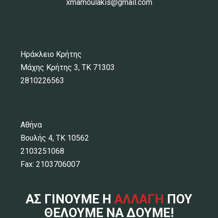
xmamoulakis@gmail.com
Ηράκλειο Κρήτης
Μάχης Κρήτης 3, ΤΚ 71303
2810226563
Αθήνα
Βουλής 4, ΤΚ 10562
2103251068
Fax: 2103706007
ΑΣ ΓΙΝΟΥΜΕ Η
ΑΛΛΑΓΗ
ΠΟΥ
ΘΕΛΟΥΜΕ ΝΑ ΔΟΥΜΕ!