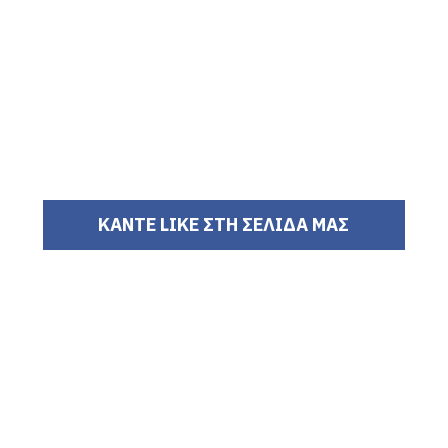
ΚΑΝΤΕ LIKE ΣΤΗ ΣΕΛΙΔΑ ΜΑΣ