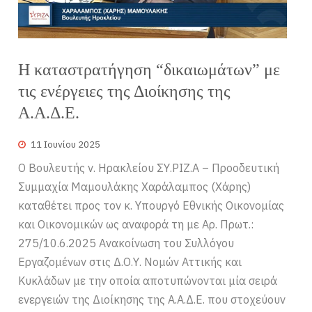
Η καταστρατήγηση “δικαιωμάτων” με
τις ενέργειες της Διοίκησης της
Α.Α.Δ.Ε.
11 Ιουνίου 2025
Ο Βουλευτής ν. Ηρακλείου ΣΥ.ΡΙΖ.Α – Προοδευτική
Συμμαχία Μαμουλάκης Χαράλαμπος (Χάρης)
καταθέτει προς τον κ. Υπουργό Εθνικής Οικονομίας
και Οικονομικών ως αναφορά τη με Αρ. Πρωτ.:
275/10.6.2025 Ανακοίνωση του Συλλόγου
Εργαζομένων στις Δ.Ο.Υ. Νομών Αττικής και
Κυκλάδων με την οποία αποτυπώνονται μία σειρά
ενεργειών της Διοίκησης της Α.Α.Δ.Ε. που στοχεύουν