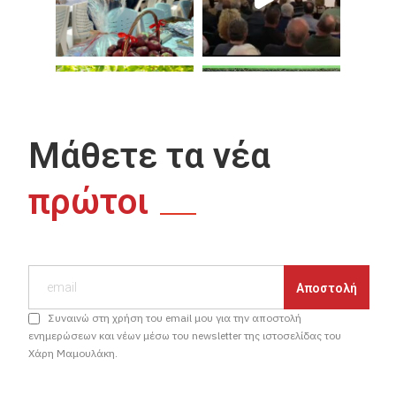
Μάθετε τα νέα
πρώτοι
Συναινώ στη χρήση του email μου για την αποστολή
ενημερώσεων και νέων μέσω του newsletter της ιστοσελίδας του
Χάρη Μαμουλάκη.