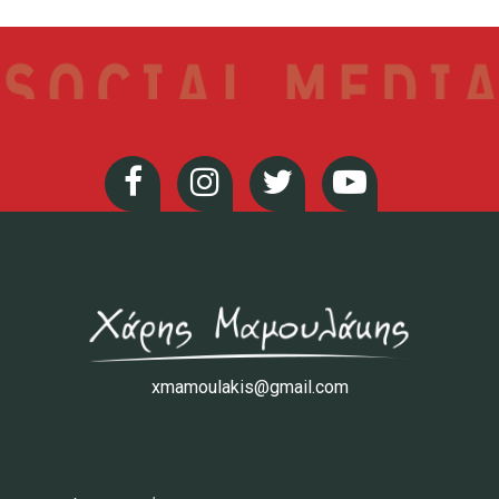
xmamoulakis@gmail.com