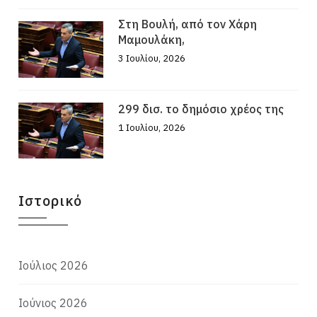
Στη Βουλή, από τον Χάρη
Μαμουλάκη,
3 Ιουλίου, 2026
299 δισ. το δημόσιο χρέος της
1 Ιουλίου, 2026
Ιστορικό
Ιούλιος 2026
Ιούνιος 2026