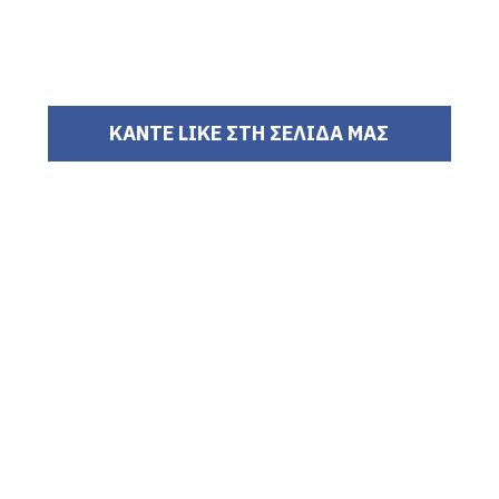
ΚΑΝΤΕ LIKE ΣΤΗ ΣΕΛΙΔΑ ΜΑΣ