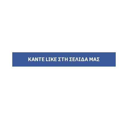
ΚΑΝΤΕ LIKE ΣΤΗ ΣΕΛΙΔΑ ΜΑΣ