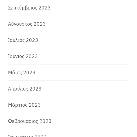
Σεπτέμβριος 2023
Αύγουστος 2023
Ιούλιος 2023
Ιούνιος 2023
Μάιος 2023
Απρίλιος 2023
Μάρτιος 2023
Φεβρουάριος 2023