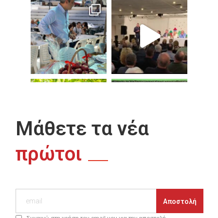
Μάθετε τα νέα
πρώτοι
Συναινώ στη χρήση του email μου για την αποστολή