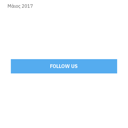
Μάιος 2017
FOLLOW US
Tweets by Mamoulakis