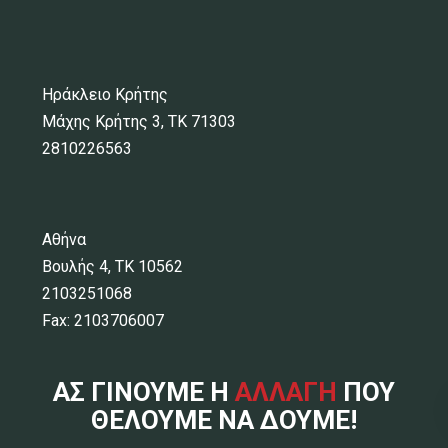
Ηράκλειο Κρήτης
Μάχης Κρήτης 3, ΤΚ 71303
2810226563
Αθήνα
Βουλής 4, ΤΚ 10562
2103251068
Fax: 2103706007
ΑΣ ΓΙΝΟΥΜΕ Η
ΑΛΛΑΓΗ
ΠΟΥ
ΘΕΛΟΥΜΕ ΝΑ ΔΟΥΜΕ!