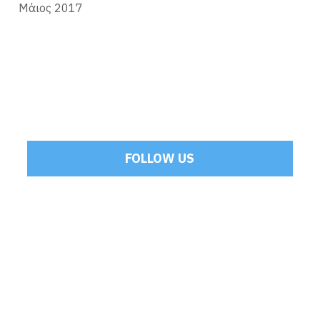
Μάιος 2017
FOLLOW US
Tweets by Mamoulakis