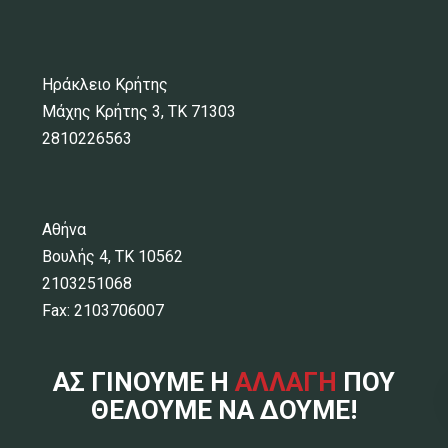
Ηράκλειο Κρήτης
Μάχης Κρήτης 3, ΤΚ 71303
2810226563
Αθήνα
Βουλής 4, ΤΚ 10562
2103251068
Fax: 2103706007
ΑΣ ΓΙΝΟΥΜΕ Η
ΑΛΛΑΓΗ
ΠΟΥ
ΘΕΛΟΥΜΕ ΝΑ ΔΟΥΜΕ!