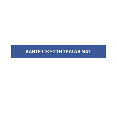
ΚΑΝΤΕ LIKE ΣΤΗ ΣΕΛΙΔΑ ΜΑΣ