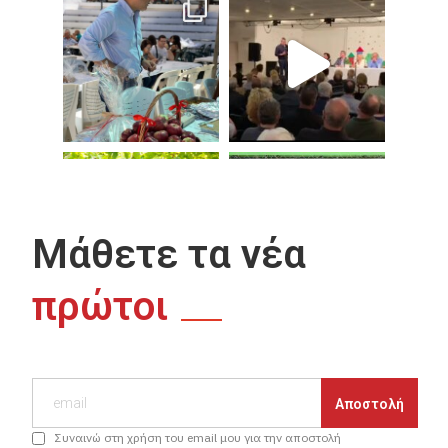
Μάθετε τα νέα
πρώτοι
Συναινώ στη χρήση του email μου για την αποστολή