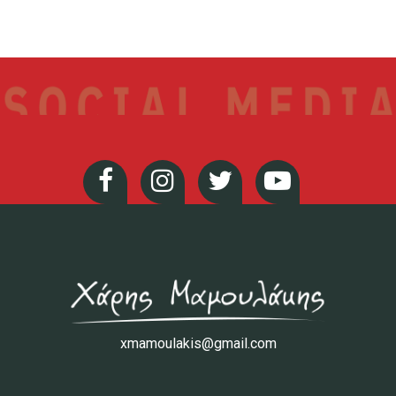
xmamoulakis@gmail.com