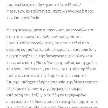
παραλείψεις στο Καθηκοντολόγιο Μαιών/
Μαιευτών, καταθέτοντας σχετική Αναφορά προς
τον Υπουργό Υγεία.
Με τη συγκεκριμένη ανακοίνωση, καταγγέλλεται
ότι στο κείμενο του Καθηκοντολογίου του
μαιευτικού επαγγέλματος, το οποίο τελεί υπό
έγκριση και μάλιστα καθυστερημένη, απουσιάζουν
η ρητή πρόβλεψη της διενέργειας φυσιολογικού
τοκετού από τη Μαία/Μαιευτή, καθώς και η χρήση
του όρου “επίτοκος”, και των μαιευτικών πράξεων
που γίνονται κατά την διάρκεια του τοκετού.
Επίσης, υπάρχει πλήρης απουσία της δυνατότητας
ηλεκτρονικής συνταγογράφησης (εκκρεμεί
απόφαση του ΣτΕ) για το ήδη κατοχυρωμένο
επαγγελματικό δικαίωμα συνταγογράφησης από το
Π.Δ. 351/1989 (ΦΕΚ Α’ 159). Όπως χαρακτηριστικά