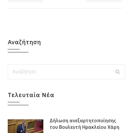
Αναζήτηση
Τελευταία Νέα
Δήλωση ανεξαρτητοποίησης
του Βουλευτή Ηρακλείου Χάρη