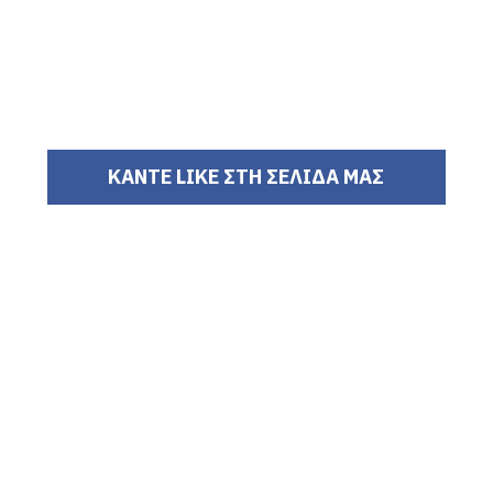
ΚΑΝΤΕ LIKE ΣΤΗ ΣΕΛΙΔΑ ΜΑΣ