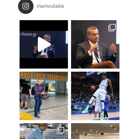
mamoulakis