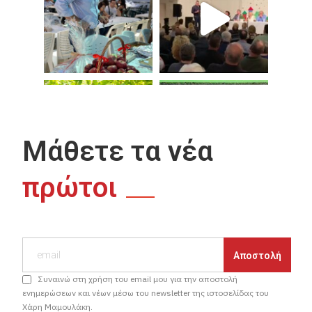
Μάθετε τα νέα
πρώτοι
Συναινώ στη χρήση του email μου για την αποστολή
ενημερώσεων και νέων μέσω του newsletter της ιστοσελίδας του
Χάρη Μαμουλάκη.