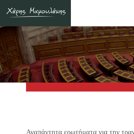
Αναπάντητα ερωτήματα για την τρα