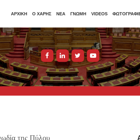
ΑΡΧΙΚΗ
Ο ΧΑΡΗΣ
ΝΕΑ
ΓΝΩΜΗ
VIDEOS
ΦΩΤΟΓΡΑΦΙ
γωδία της Πύλου