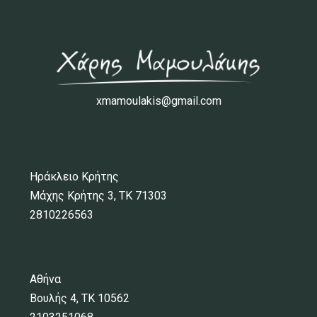
xmamoulakis@gmail.com
Ηράκλειο Κρήτης
Μάχης Κρήτης 3, ΤΚ 71303
2810226563
Αθήνα
Βουλής 4, ΤΚ 10562