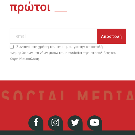
πρώτοι
Συναινώ στη χρήση του email μου για την αποστολή
ενημερώσεων και νέων μέσω του newsletter της ιστοσελίδας του
Χάρη Μαμουλάκη.