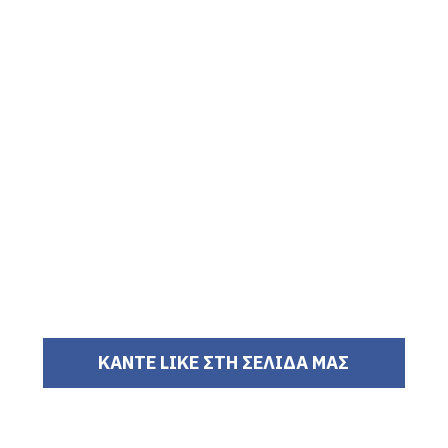
ΚΑΝΤΕ LIKE ΣΤΗ ΣΕΛΙΔΑ ΜΑΣ