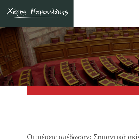
Οι πιέσεις απέδωσαν: Σημαντικά ακ