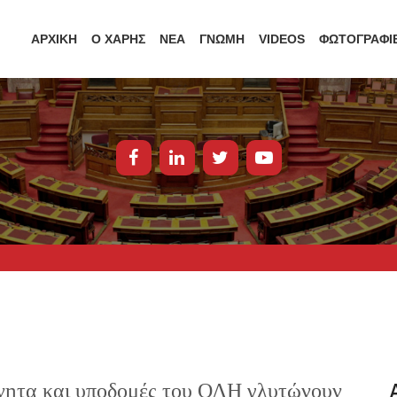
ΑΡΧΙΚΗ
Ο ΧΑΡΗΣ
ΝΕΑ
ΓΝΩΜΗ
VIDEOS
ΦΩΤΟΓΡΑΦΙ
ίνητα και υποδομές του ΟΛΗ γλυτώνουν