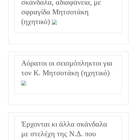
σκάνδαλα, αδιαφάνεια, με
σφραγίδα Μητσοτάκη
(ηχητικό)
Αόρατοι οι σεισμόπληκτοι για
τον Κ. Μητσοτάκη (ηχητικό)
Έρχονται κι άλλα σκάνδαλα
με στελέχη της Ν.Δ. που